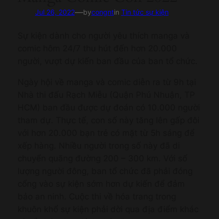
—
Jul 26, 2022
by
congnt
in
Tin tức sự kiện
Sự kiện dành cho người yêu thích manga và
comic hôm 24/7 thu hút đến hơn 20.000
người, vượt dự kiến ban đầu của ban tổ chức.
Ngày hội về manga và comic diễn ra từ 9h tại
Nhà thi đấu Rạch Miễu (Quận Phú Nhuận, TP
HCM) ban đầu được dự đoán có 10.000 người
tham dự. Thực tế, con số này tăng lên gấp đôi
với hơn 20.000 bạn trẻ có mặt từ 5h sáng để
xếp hàng. Nhiều người trong số này đã di
chuyển quãng đường 200 – 300 km. Với số
lượng người đông, ban tổ chức đã phải đóng
cổng vào sự kiện sớm hơn dự kiến để đảm
bảo an ninh. Cuộc thi về hóa trang trong
khuôn khổ sự kiện phải dời qua địa điểm khác