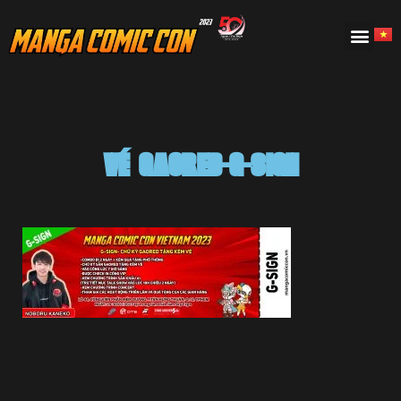
VÉ GAORED-G-SIGN