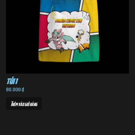
túi 1
80.000
₫
Thêm vào giỏ hàng