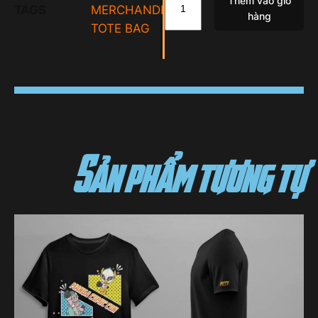
Thêm vào giỏ
TAGS
MERCHANDISE
,
hàng
TOTE BAG
Sản phẩm tương tự